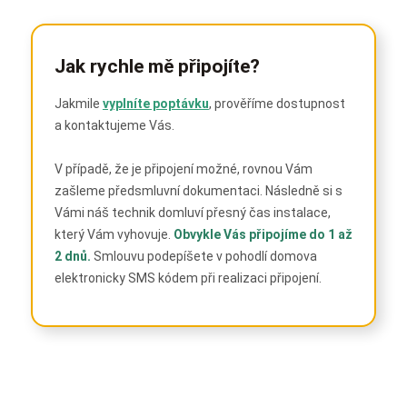
Jak rychle mě připojíte?
Jakmile
vyplníte poptávku
, prověříme dostupnost
a kontaktujeme Vás.
V případě, že je připojení možné, rovnou Vám
zašleme předsmluvní dokumentaci. Následně si s
Vámi náš technik domluví přesný čas instalace,
který Vám vyhovuje.
Obvykle Vás připojíme do 1 až
2 dnů.
Smlouvu podepíšete v pohodlí domova
elektronicky SMS kódem při realizaci připojení.