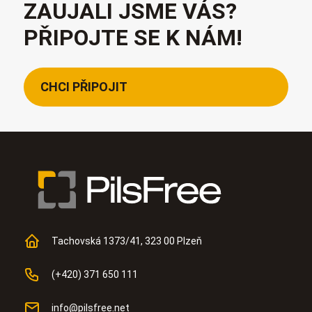
ZAUJALI JSME VÁS?
PŘIPOJTE SE K NÁM!
CHCI PŘIPOJIT
Tachovská 1373/41, 323 00 Plzeň
(+420) 371 650 111
info@pilsfree.net