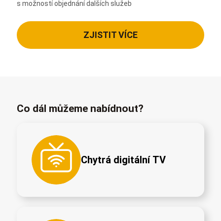
s možností objednání dalších služeb
ZJISTIT VÍCE
Co dál můžeme nabídnout?
Chytrá digitální TV