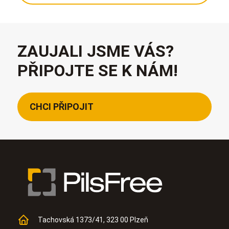
ZAUJALI JSME VÁS?
PŘIPOJTE SE K NÁM!
CHCI PŘIPOJIT
Tachovská 1373/41, 323 00 Plzeň