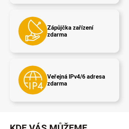
Zápůjčka zařízení
zdarma
Veřejná IPv4/6 adresa
zdarma
KDE VÁS MŮŽEME