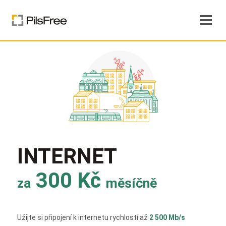
INTERNET
300 Kč
za
měsíčně
Užijte si připojení k internetu rychlostí až
2 500 Mb/s