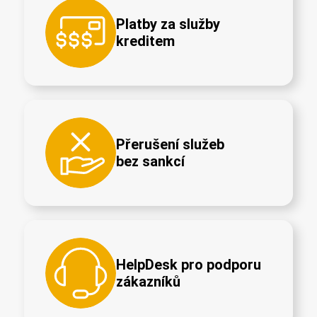
Platby za služby
kreditem
Přerušení služeb
bez sankcí
HelpDesk pro podporu
zákazníků