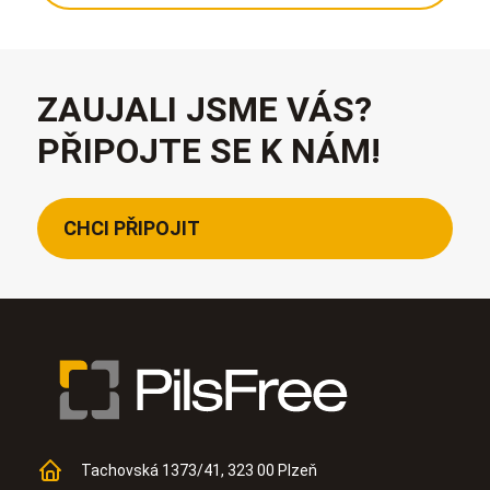
ZAUJALI JSME VÁS?
PŘIPOJTE SE K NÁM!
CHCI PŘIPOJIT
Tachovská 1373/41, 323 00 Plzeň