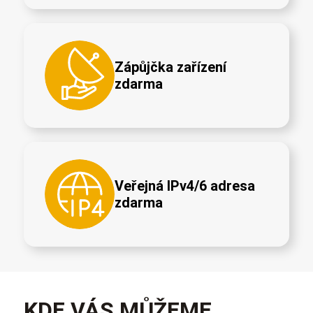
Zápůjčka zařízení
zdarma
Veřejná IPv4/6 adresa
zdarma
KDE VÁS MŮŽEME