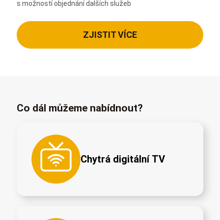
s možností objednání dalších služeb
ZJISTIT VÍCE
Co dál můžeme nabídnout?
Chytrá digitální TV