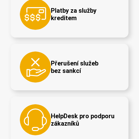
Platby za služby
kreditem
Přerušení služeb
bez sankcí
HelpDesk pro podporu
zákazníků