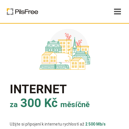
INTERNET
300 Kč
za
měsíčně
Užijte si připojení k internetu rychlostí až
2 500 Mb/s