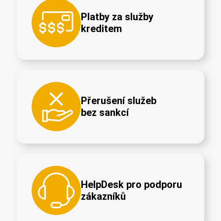
Platby za služby
kreditem
Přerušení služeb
bez sankcí
HelpDesk pro podporu
zákazníků