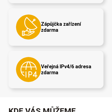
Zápůjčka zařízení
zdarma
Veřejná IPv4/6 adresa
zdarma
KDE VÁS MŮŽEME