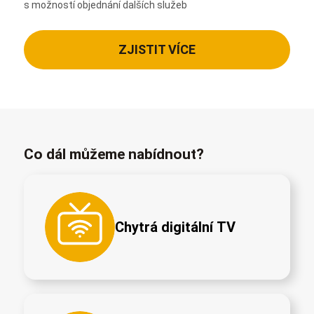
s možností objednání dalších služeb
ZJISTIT VÍCE
Co dál můžeme nabídnout?
Chytrá digitální TV