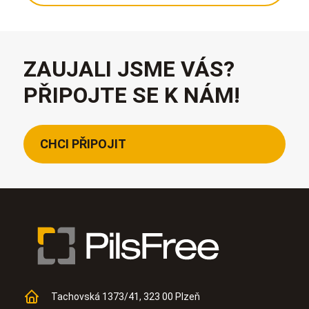
ZAUJALI JSME VÁS?
PŘIPOJTE SE K NÁM!
CHCI PŘIPOJIT
Tachovská 1373/41, 323 00 Plzeň