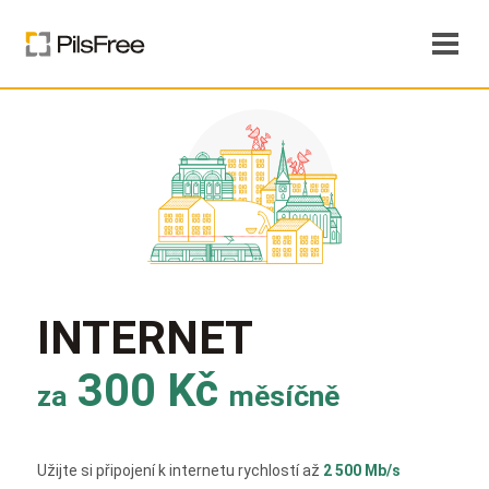
INTERNET
300 Kč
za
měsíčně
Užijte si připojení k internetu rychlostí až
2 500 Mb/s