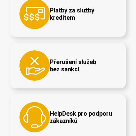
Platby za služby
kreditem
Přerušení služeb
bez sankcí
HelpDesk pro podporu
zákazníků