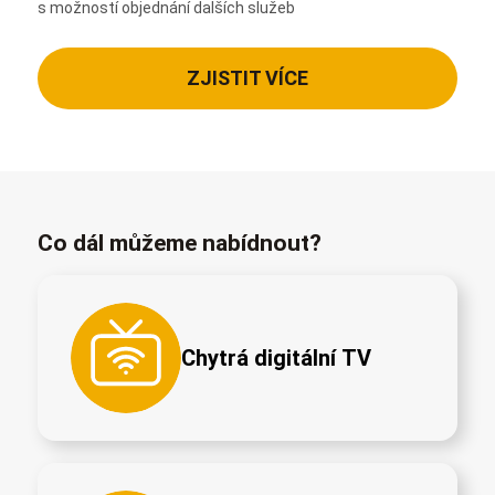
s možností objednání dalších služeb
ZJISTIT VÍCE
Co dál můžeme nabídnout?
Chytrá digitální TV