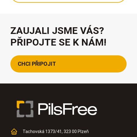
ZAUJALI JSME VÁS?
PŘIPOJTE SE K NÁM!
CHCI PŘIPOJIT
Tachovská 1373/41, 323 00 Plzeň