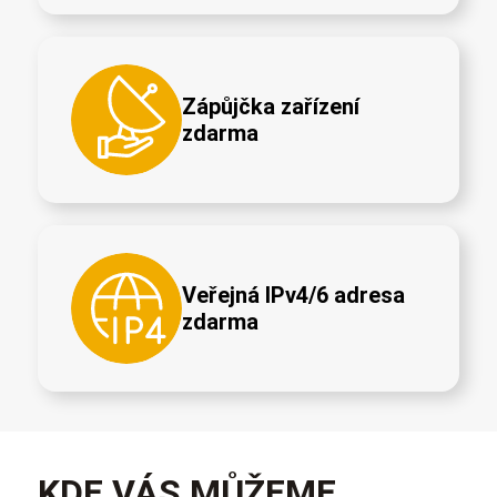
Zápůjčka zařízení
zdarma
Veřejná IPv4/6 adresa
zdarma
KDE VÁS MŮŽEME