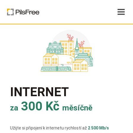
INTERNET
300 Kč
za
měsíčně
Užijte si připojení k internetu rychlostí až
2 500 Mb/s