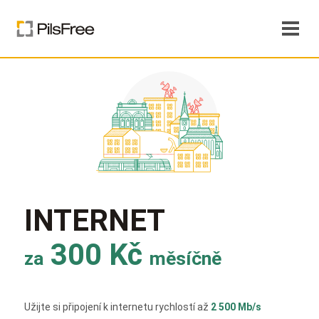
INTERNET
300 Kč
za
měsíčně
Užijte si připojení k internetu rychlostí až
2 500 Mb/s