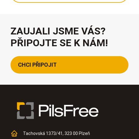
ZAUJALI JSME VÁS?
PŘIPOJTE SE K NÁM!
CHCI PŘIPOJIT
Tachovská 1373/41, 323 00 Plzeň