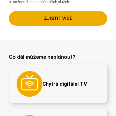
s možností objednání dalších služeb
ZJISTIT VÍCE
Co dál můžeme nabídnout?
Chytrá digitální TV