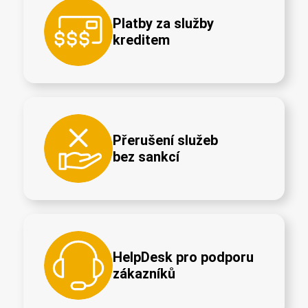
Platby za služby
kreditem
Přerušení služeb
bez sankcí
HelpDesk pro podporu
zákazníků