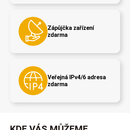
Zápůjčka zařízení
zdarma
Veřejná IPv4/6 adresa
zdarma
KDE VÁS MŮŽEME