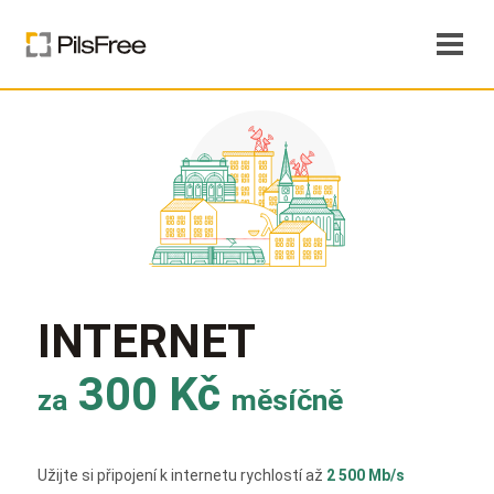
INTERNET
300 Kč
za
měsíčně
Užijte si připojení k internetu rychlostí až
2 500 Mb/s