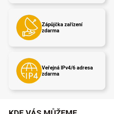
Zápůjčka zařízení
zdarma
Veřejná IPv4/6 adresa
zdarma
KDE VÁS MŮŽEME