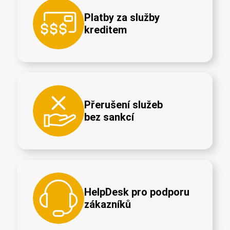
Platby za služby
kreditem
Přerušení služeb
bez sankcí
HelpDesk pro podporu
zákazníků