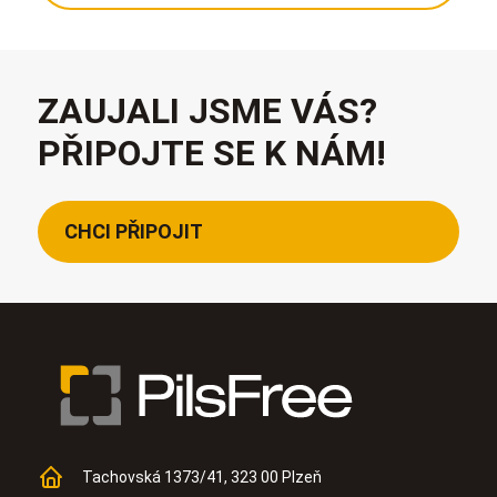
ZAUJALI JSME VÁS?
PŘIPOJTE SE K NÁM!
CHCI PŘIPOJIT
Tachovská 1373/41, 323 00 Plzeň