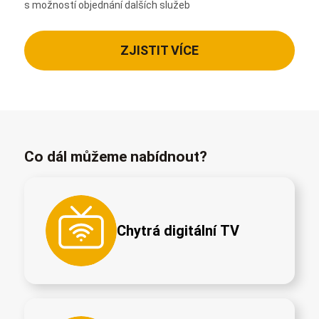
s možností objednání dalších služeb
ZJISTIT VÍCE
Co dál můžeme nabídnout?
Chytrá digitální TV