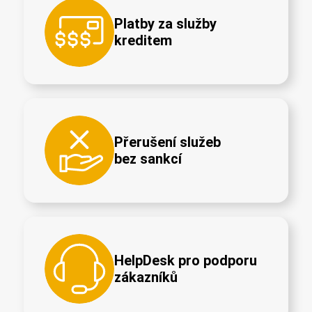
Platby za služby
kreditem
Přerušení služeb
bez sankcí
HelpDesk pro podporu
zákazníků