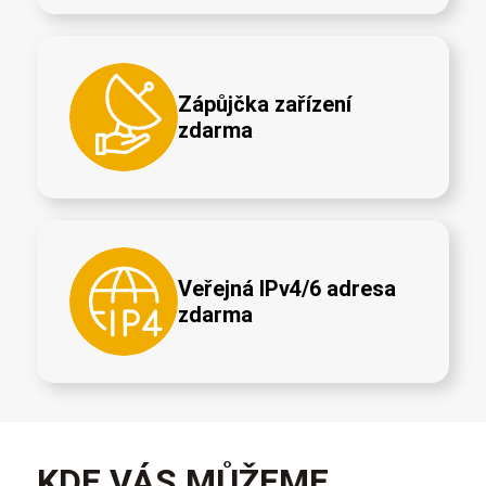
Zápůjčka zařízení
zdarma
Veřejná IPv4/6 adresa
zdarma
KDE VÁS MŮŽEME