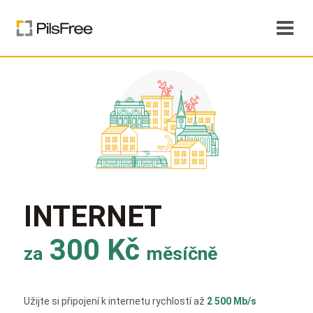
INTERNET
300 Kč
za
měsíčně
Užijte si připojení k internetu rychlostí až
2 500 Mb/s