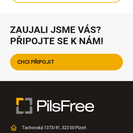
ZAUJALI JSME VÁS?
PŘIPOJTE SE K NÁM!
CHCI PŘIPOJIT
Tachovská 1373/41, 323 00 Plzeň