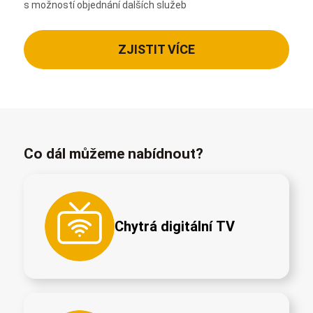
s možností objednání dalších služeb
ZJISTIT VÍCE
Co dál můžeme nabídnout?
Chytrá digitální TV