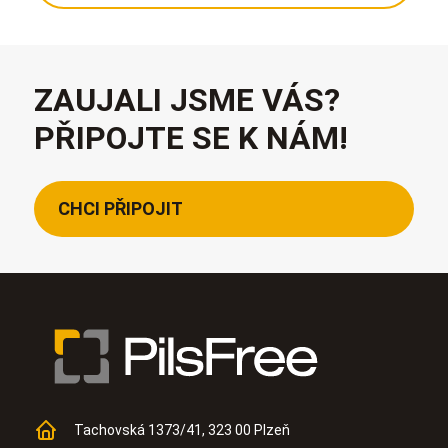
ZAUJALI JSME VÁS?
PŘIPOJTE SE K NÁM!
CHCI PŘIPOJIT
Tachovská 1373/41, 323 00 Plzeň