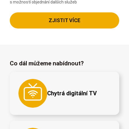
s možností objednání dalších služeb
ZJISTIT VÍCE
Co dál můžeme nabídnout?
Chytrá digitální TV