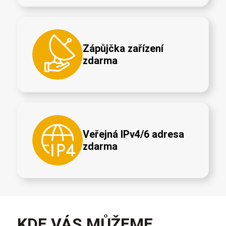
Zápůjčka zařízení
zdarma
Veřejná IPv4/6 adresa
zdarma
KDE VÁS MŮŽEME