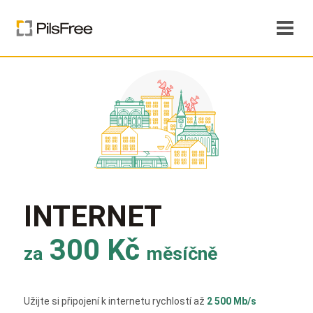
INTERNET
300 Kč
za
měsíčně
Užijte si připojení k internetu rychlostí až
2 500 Mb/s