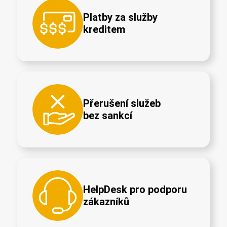
Platby za služby
kreditem
Přerušení služeb
bez sankcí
HelpDesk pro podporu
zákazníků