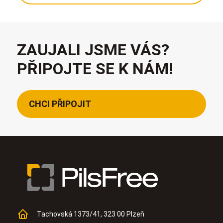
ZAUJALI JSME VÁS?
PŘIPOJTE SE K NÁM!
CHCI PŘIPOJIT
Tachovská 1373/41, 323 00 Plzeň