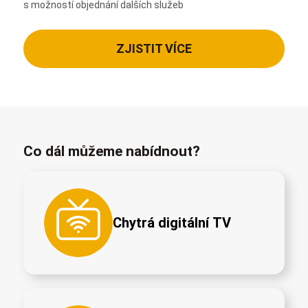
s možností objednání dalších služeb
ZJISTIT VÍCE
Co dál můžeme nabídnout?
Chytrá digitální TV