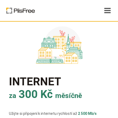
INTERNET
300 Kč
za
měsíčně
Užijte si připojení k internetu rychlostí až
2 500 Mb/s