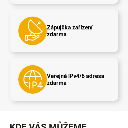
Zápůjčka zařízení
zdarma
Veřejná IPv4/6 adresa
zdarma
KDE VÁS MŮŽEME