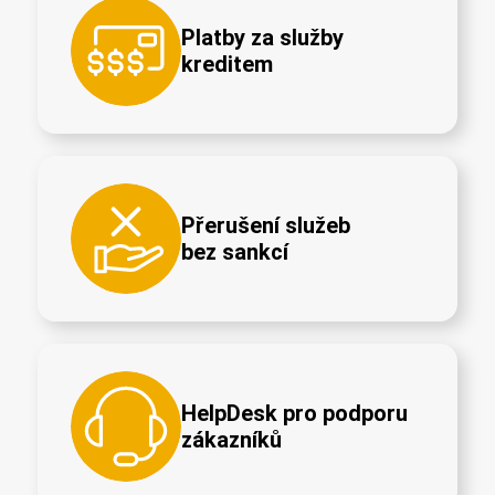
Platby za služby
kreditem
Přerušení služeb
bez sankcí
HelpDesk pro podporu
zákazníků