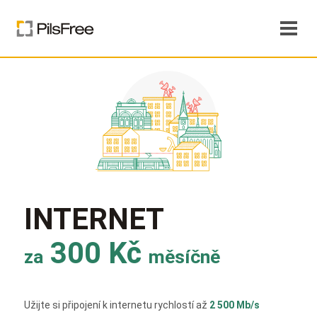
INTERNET
300 Kč
za
měsíčně
Užijte si připojení k internetu rychlostí až
2 500 Mb/s