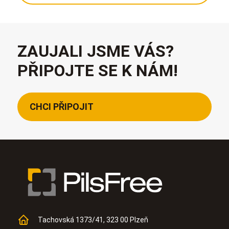
ZAUJALI JSME VÁS?
PŘIPOJTE SE K NÁM!
CHCI PŘIPOJIT
Tachovská 1373/41, 323 00 Plzeň