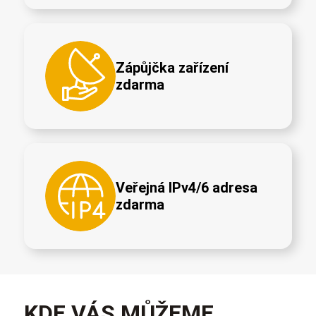
Zápůjčka zařízení
zdarma
Veřejná IPv4/6 adresa
zdarma
KDE VÁS MŮŽEME