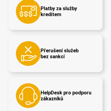
Platby za služby
kreditem
Přerušení služeb
bez sankcí
HelpDesk pro podporu
zákazníků