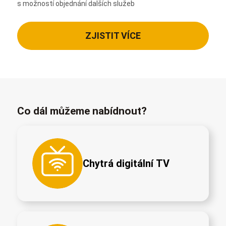
s možností objednání dalších služeb
ZJISTIT VÍCE
Co dál můžeme nabídnout?
Chytrá digitální TV