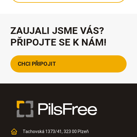
ZAUJALI JSME VÁS?
PŘIPOJTE SE K NÁM!
CHCI PŘIPOJIT
Tachovská 1373/41, 323 00 Plzeň