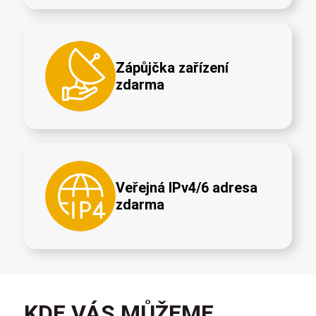
Zápůjčka zařízení
zdarma
Veřejná IPv4/6 adresa
zdarma
KDE VÁS MŮŽEME