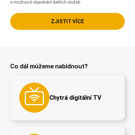
s možností objednání dalších služeb
ZJISTIT VÍCE
Co dál můžeme nabídnout?
Chytrá digitální TV