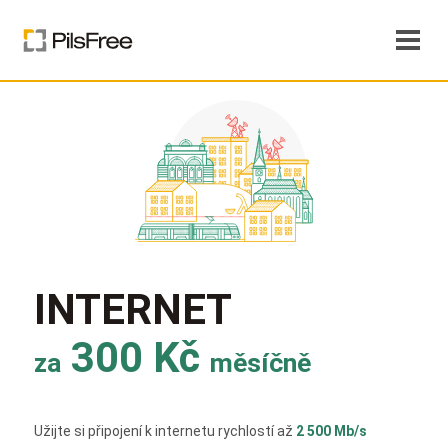
INTERNET
300 Kč
za
měsíčně
Užijte si připojení k internetu rychlostí až
2 500 Mb/s