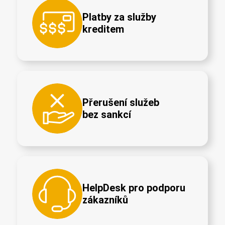
Platby za služby
kreditem
Přerušení služeb
bez sankcí
HelpDesk pro podporu
zákazníků