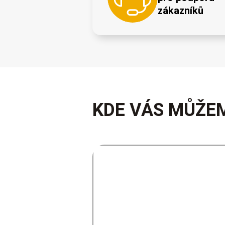
zákazníků
KDE VÁS MŮŽEM