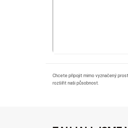
Chcete připojit mimo vyznačený pros
rozšířit naši působnost.