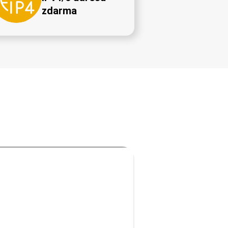
zdarma