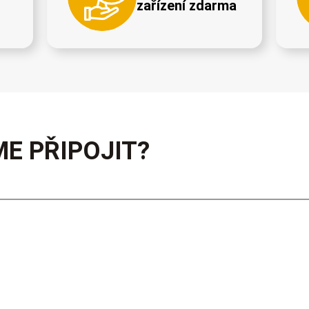
zařízení zdarma
E PŘIPOJIT?