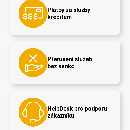
Platby za služby
kreditem
Přerušení služeb
bez sankcí
HelpDesk pro podporu
zákazníků