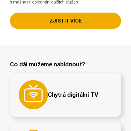
s možností objednání dalších služeb
ZJISTIT VÍCE
Co dál můžeme nabídnout?
Chytrá digitální TV