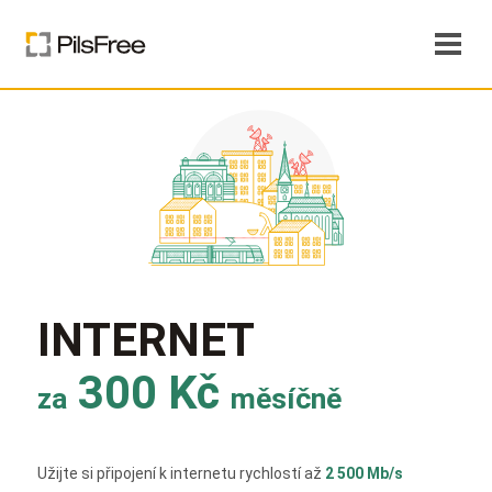
INTERNET
300 Kč
za
měsíčně
Užijte si připojení k internetu rychlostí až
2 500 Mb/s