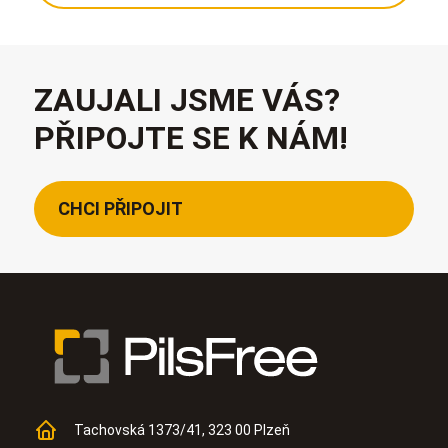
ZAUJALI JSME VÁS?
PŘIPOJTE SE K NÁM!
CHCI PŘIPOJIT
Tachovská 1373/41, 323 00 Plzeň