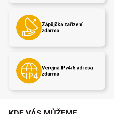
Zápůjčka zařízení
zdarma
Veřejná IPv4/6 adresa
zdarma
KDE VÁS MŮŽEME