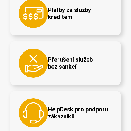
Platby za služby
kreditem
Přerušení služeb
bez sankcí
HelpDesk pro podporu
zákazníků