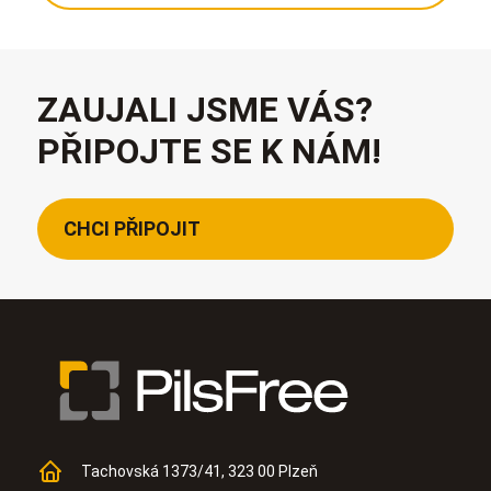
ZAUJALI JSME VÁS?
PŘIPOJTE SE K NÁM!
CHCI PŘIPOJIT
Tachovská 1373/41, 323 00 Plzeň