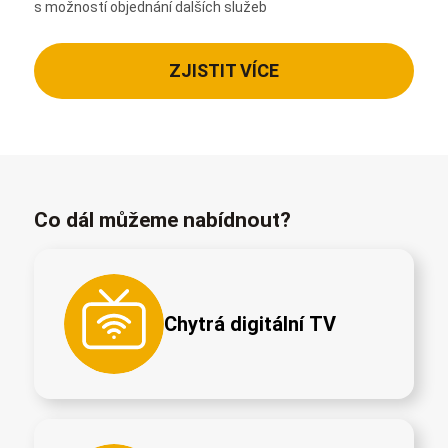
s možností objednání dalších služeb
ZJISTIT VÍCE
Co dál můžeme nabídnout?
Chytrá digitální TV