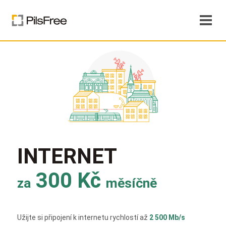
INTERNET
300 Kč
za
měsíčně
Užijte si připojení k internetu rychlostí až
2 500 Mb/s