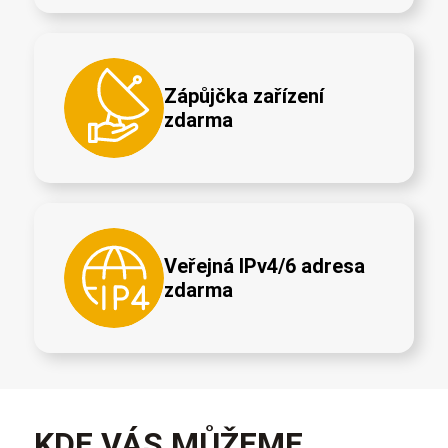
Zápůjčka zařízení
zdarma
Veřejná IPv4/6 adresa
zdarma
KDE VÁS MŮŽEME