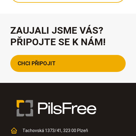
ZAUJALI JSME VÁS?
PŘIPOJTE SE K NÁM!
CHCI PŘIPOJIT
Tachovská 1373/41, 323 00 Plzeň