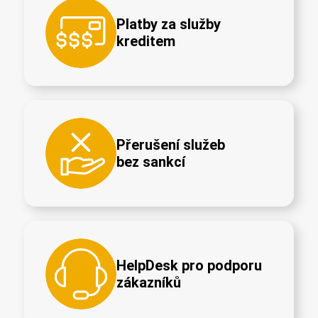
Platby za služby
kreditem
Přerušení služeb
bez sankcí
HelpDesk pro podporu
zákazníků