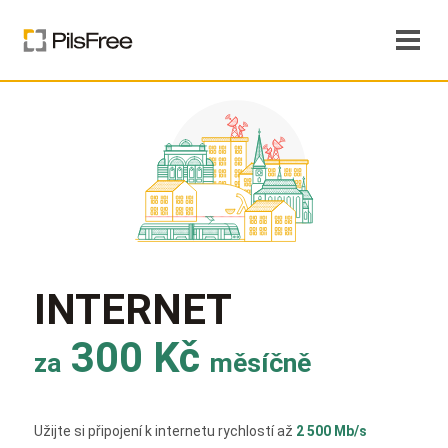
INTERNET
300 Kč
za
měsíčně
Užijte si připojení k internetu rychlostí až
2 500 Mb/s