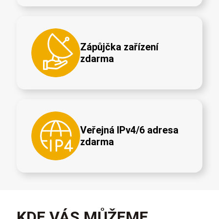
Zápůjčka zařízení
zdarma
Veřejná IPv4/6 adresa
zdarma
KDE VÁS MŮŽEME