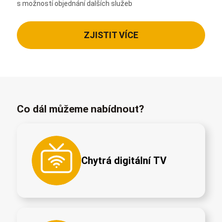
s možností objednání dalších služeb
ZJISTIT VÍCE
Co dál můžeme nabídnout?
Chytrá digitální TV