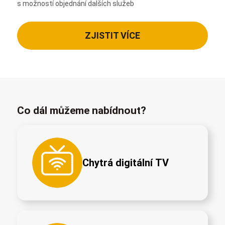
s možností objednání dalších služeb
ZJISTIT VÍCE
Co dál můžeme nabídnout?
Chytrá digitální TV