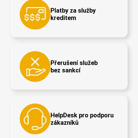
Platby za služby
kreditem
Přerušení služeb
bez sankcí
HelpDesk pro podporu
zákazníků