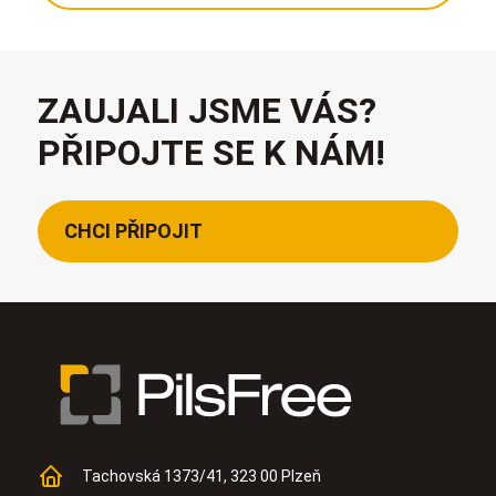
ZAUJALI JSME VÁS?
PŘIPOJTE SE K NÁM!
CHCI PŘIPOJIT
Tachovská 1373/41, 323 00 Plzeň