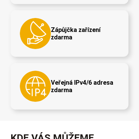
Zápůjčka zařízení
zdarma
Veřejná IPv4/6 adresa
zdarma
KDE VÁS MŮŽEME