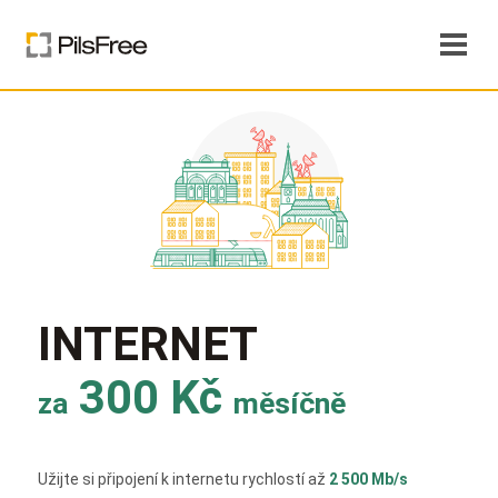
INTERNET
300 Kč
za
měsíčně
Užijte si připojení k internetu rychlostí až
2 500 Mb/s