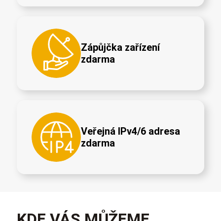
Zápůjčka zařízení
zdarma
Veřejná IPv4/6 adresa
zdarma
KDE VÁS MŮŽEME