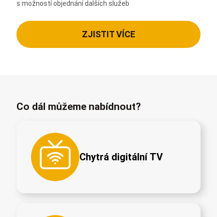
s možností objednání dalších služeb
ZJISTIT VÍCE
Co dál můžeme nabídnout?
Chytrá digitální TV