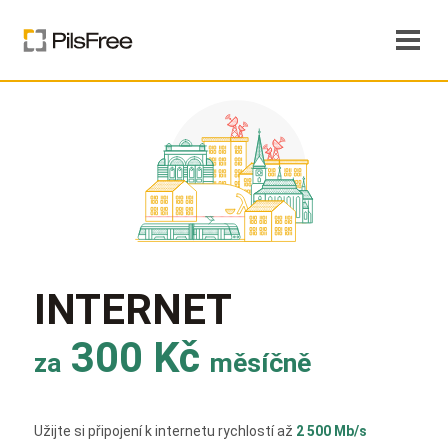
INTERNET
300 Kč
za
měsíčně
Užijte si připojení k internetu rychlostí až
2 500 Mb/s