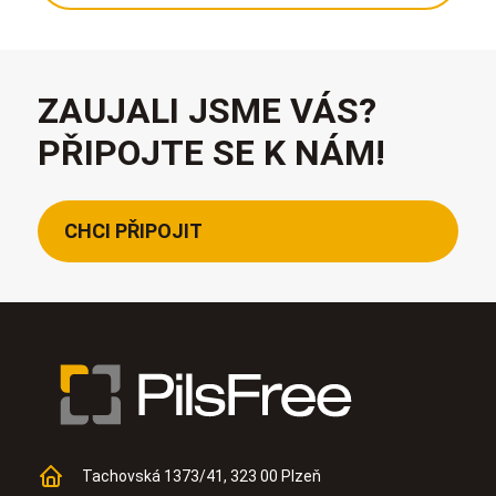
ZAUJALI JSME VÁS?
PŘIPOJTE SE K NÁM!
CHCI PŘIPOJIT
Tachovská 1373/41, 323 00 Plzeň