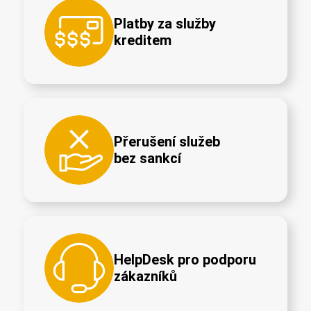
Platby za služby
kreditem
Přerušení služeb
bez sankcí
HelpDesk pro podporu
zákazníků