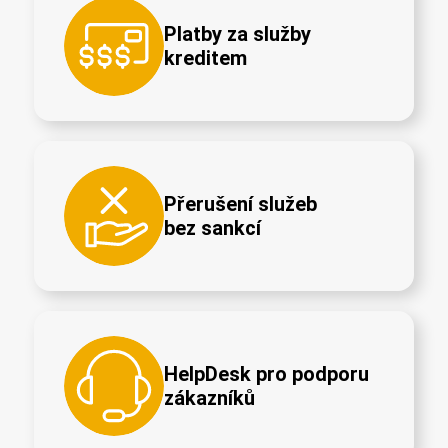
Platby za služby
kreditem
Přerušení služeb
bez sankcí
HelpDesk pro podporu
zákazníků