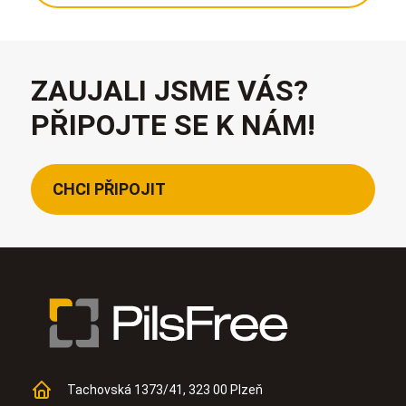
ZAUJALI JSME VÁS?
PŘIPOJTE SE K NÁM!
CHCI PŘIPOJIT
Tachovská 1373/41, 323 00 Plzeň