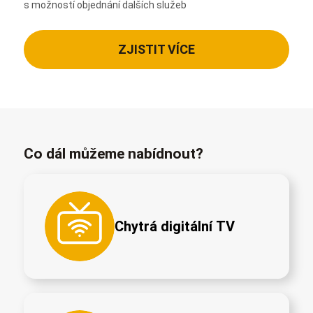
s možností objednání dalších služeb
ZJISTIT VÍCE
Co dál můžeme nabídnout?
Chytrá digitální TV