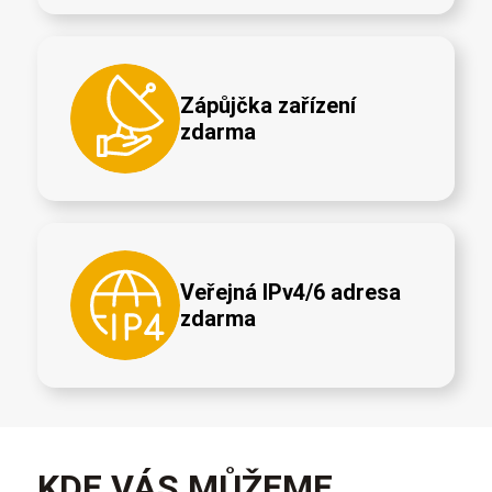
Zápůjčka zařízení
zdarma
Veřejná IPv4/6 adresa
zdarma
KDE VÁS MŮŽEME