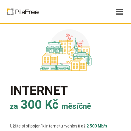
INTERNET
300 Kč
za
měsíčně
Užijte si připojení k internetu rychlostí až
2 500 Mb/s