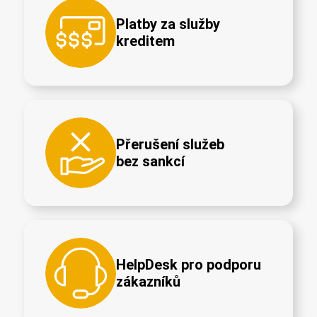
Platby za služby
kreditem
Přerušení služeb
bez sankcí
HelpDesk pro podporu
zákazníků