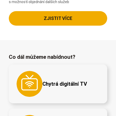
s možností objednání dalších služeb
ZJISTIT VÍCE
Co dál můžeme nabídnout?
Chytrá digitální TV