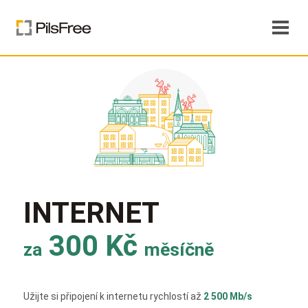
INTERNET
300 Kč
za
měsíčně
Užijte si připojení k internetu rychlostí až
2 500 Mb/s