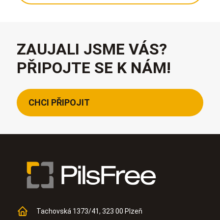
ZAUJALI JSME VÁS?
PŘIPOJTE SE K NÁM!
CHCI PŘIPOJIT
Tachovská 1373/41, 323 00 Plzeň