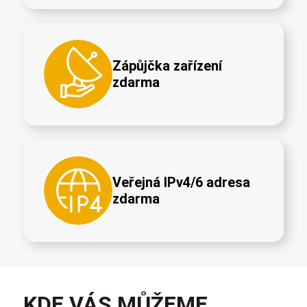
Zápůjčka zařízení
zdarma
Veřejná IPv4/6 adresa
zdarma
KDE VÁS MŮŽEME