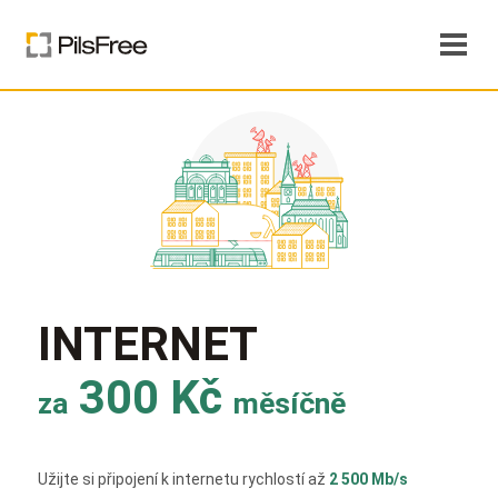
INTERNET
300 Kč
za
měsíčně
Užijte si připojení k internetu rychlostí až
2 500 Mb/s