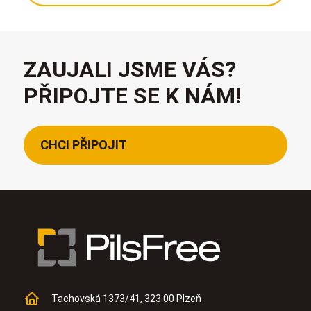
ZAUJALI JSME VÁS?
PŘIPOJTE SE K NÁM!
CHCI PŘIPOJIT
Tachovská 1373/41, 323 00 Plzeň