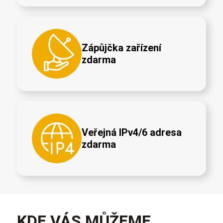
Zápůjčka zařízení
zdarma
Veřejná IPv4/6 adresa
zdarma
KDE VÁS MŮŽEME