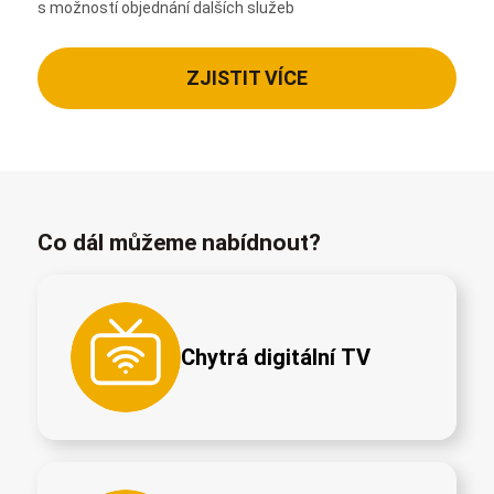
s možností objednání dalších služeb
ZJISTIT VÍCE
Co dál můžeme nabídnout?
Chytrá digitální TV