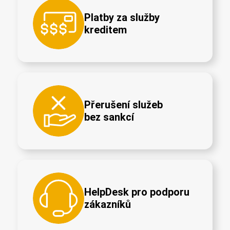
Platby za služby
kreditem
Přerušení služeb
bez sankcí
HelpDesk pro podporu
zákazníků