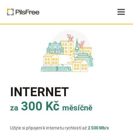
INTERNET
300 Kč
za
měsíčně
Užijte si připojení k internetu rychlostí až
2 500 Mb/s