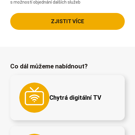
s možností objednání dalších služeb
ZJISTIT VÍCE
Co dál můžeme nabídnout?
Chytrá digitální TV