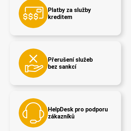
Platby za služby
kreditem
Přerušení služeb
bez sankcí
HelpDesk pro podporu
zákazníků