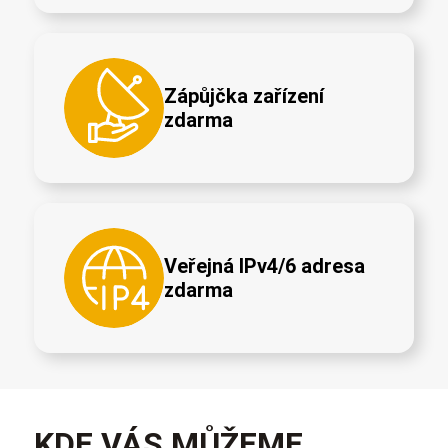
Zápůjčka zařízení
zdarma
Veřejná IPv4/6 adresa
zdarma
KDE VÁS MŮŽEME