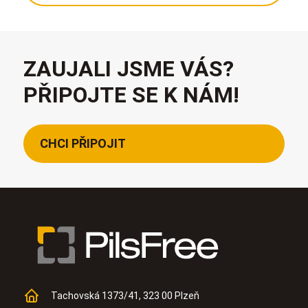
ZAUJALI JSME VÁS?
PŘIPOJTE SE K NÁM!
CHCI PŘIPOJIT
Tachovská 1373/41, 323 00 Plzeň