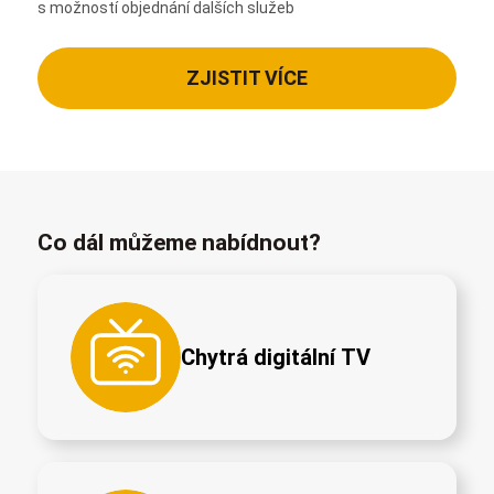
s možností objednání dalších služeb
ZJISTIT VÍCE
Co dál můžeme nabídnout?
Chytrá digitální TV