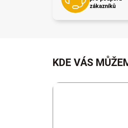
zákazníků
KDE VÁS MŮŽEM