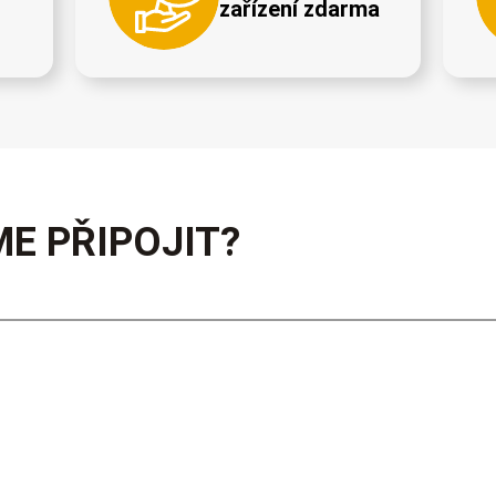
zařízení zdarma
E PŘIPOJIT?