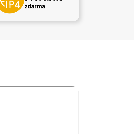
zdarma