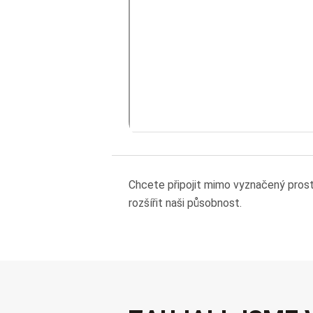
Chcete připojit mimo vyznačený pros
rozšířit naši působnost.