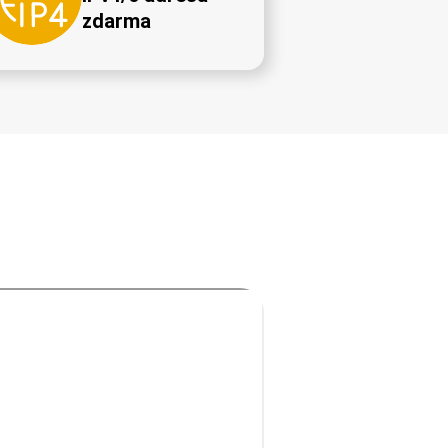
zdarma