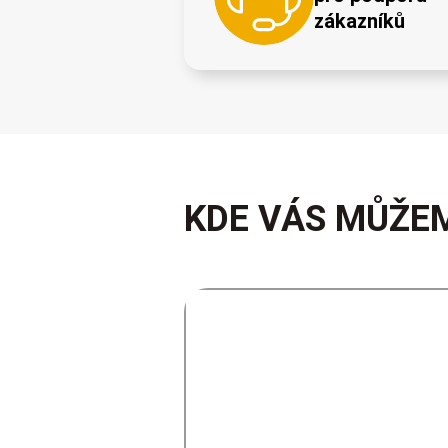
zákazníků
KDE VÁS MŮŽEM