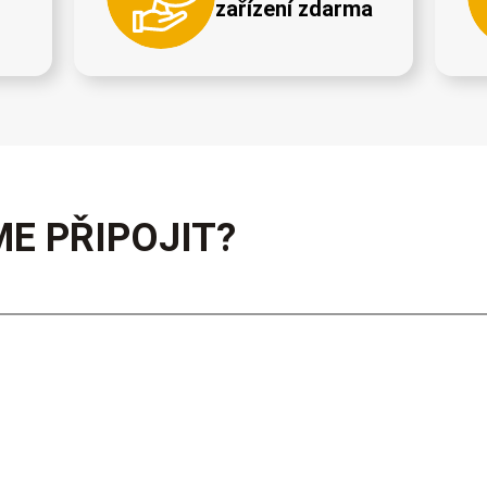
zařízení zdarma
E PŘIPOJIT?