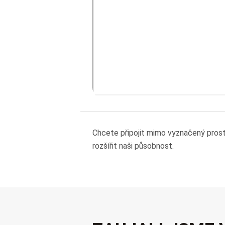
Chcete připojit mimo vyznačený pros
rozšířit naši působnost.