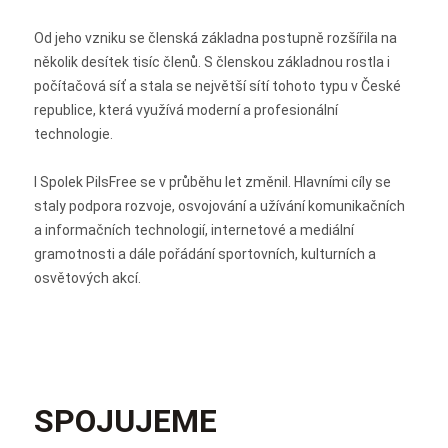
Od jeho vzniku se členská základna postupně rozšířila na
několik desítek tisíc členů. S členskou základnou rostla i
počítačová síť a stala se největší sítí tohoto typu v České
republice, která využívá moderní a profesionální
technologie.
I Spolek PilsFree se v průběhu let změnil. Hlavními cíly se
staly podpora rozvoje, osvojování a užívání komunikačních
a informačních technologií, internetové a mediální
gramotnosti a dále pořádání sportovních, kulturních a
osvětových akcí.
SPOJUJEME