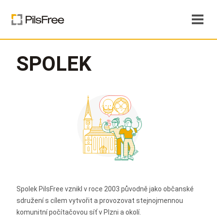
SPOLEK
Spolek PilsFree vznikl v roce 2003 původně jako občanské
sdružení s cílem vytvořit a provozovat stejnojmennou
komunitní počítačovou síť v Plzni a okolí.