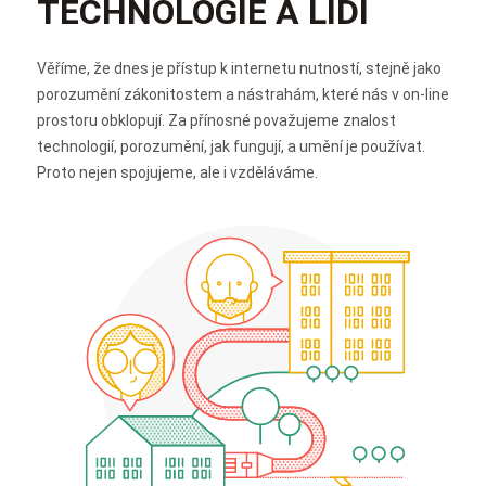
TECHNOLOGIE A LIDI
Věříme, že dnes je přístup k internetu nutností, stejně jako
porozumění zákonitostem a nástrahám, které nás v on-line
prostoru obklopují. Za přínosné považujeme znalost
technologií, porozumění, jak fungují, a umění je používat.
Proto nejen spojujeme, ale i vzděláváme.