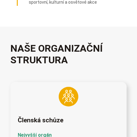
sportovní, kulturní a osvětové akce
NAŠE ORGANIZAČNÍ
STRUKTURA
Členská schůze
Nejvyšší orgán